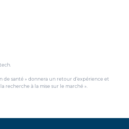
tech.
on de santé » donnera un retour d’expérience et
 la recherche à la mise sur le marché ».