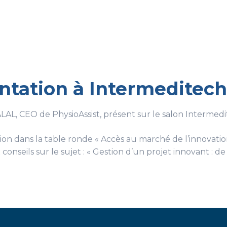
ntation à Intermeditech
AL, CEO de PhysioAssist, présent sur le salon Intermedi
ion dans la table ronde « Accès au marché de l’innovati
nseils sur le sujet : « Gestion d’un projet innovant : de