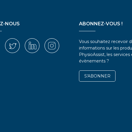
EZ-NOUS
ABONNEZ-VOUS !
Vous souhaitez recevoir 
informations sur les produ
PhysioAssist, les services 
évènements ?
S'ABONNER