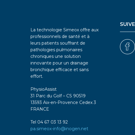
SUIV
La technologie Simeox offre aux
professionnels de santé et à
leurs patients souffrant de
pathologies pulmonaires
chroniques une solution
innovante pour un drainage
bronchique efficace et sans
effort.
PhysioAssist
31 Parc du Golf – CS 90519
13593 Aix-en-Provence Cedex 3
FRANCE
Tel 04 67 03 13 92
pa.simeox-info@inogen.net