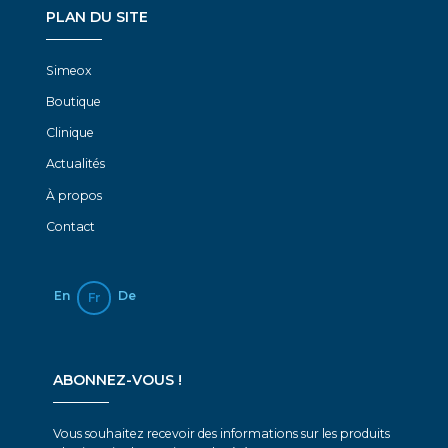
PLAN DU SITE
Simeox
Boutique
Clinique
Actualités
À propos
Contact
En
De
Fr
ABONNEZ-VOUS !
Vous souhaitez recevoir des informations sur les produits